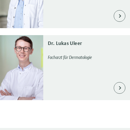
Dr. Lukas Uleer
Facharzt für Dermatologie