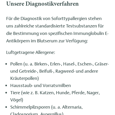
Unsere Diagnostikverfahren
Für die Diagnostik von Soforttypallergien stehen
uns zahlreiche standardisierte Testsubstanzen für
die Bestimmung von spezifischen Immunglobulin E-
Antikörpern im Blutserum zur Verfügung:
Luftgetragene Allergene:
Pollen (u. a. Birken-, Erlen-, Hasel-, Eschen-, Gräser-
und Getreide-, Beifuß-, Ragweed- und andere
Kräuterpollen)
Hausstaub- und Vorratsmilben
Tiere (wie z. B. Katzen, Hunde, Pferde, Nager,
Vögel)
Schimmelpilzsporen (u. a. Alternaria,
Cladosporium, Aspergillus)