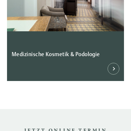
Medizinische Kosmetik & Podologie
JETZT ONLINE TERMIN