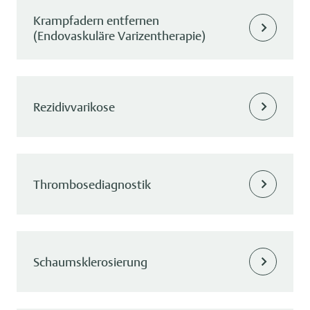
Krampfadern entfernen
(Endovaskuläre Varizentherapie)
Rezidivvarikose
Thrombosediagnostik
Schaumsklerosierung