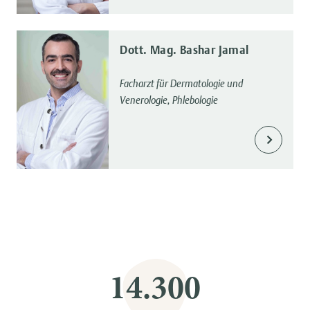
Dott. Mag. Bashar Jamal
Facharzt für Dermatologie und
Venerologie, Phlebologie
14.300