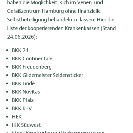
haben die Möglichkeit, sich im Venen- und
Gefäßzentrum Hamburg ohne finanzielle
Selbstbeteiligung behandeln zu lassen. Hier die
Liste der kooperierenden Krankenkassen (Stand
24.06.2026):
BKK 24
BKK Continentale
BKK Freudenberg
BKK Gildemeister Seidensticker
BKK Linde
BKK Novitas
BKK Pfalz
BKK R+V
HEK
IKK Südwest