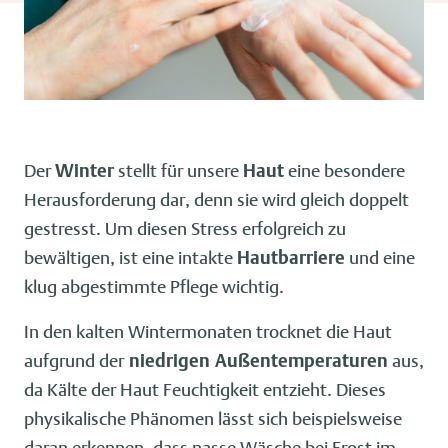
Der
Winter
stellt für unsere
Haut
eine besondere
Herausforderung dar, denn sie wird gleich doppelt
gestresst. Um diesen Stress erfolgreich zu
bewältigen, ist eine intakte
Hautbarriere
und eine
klug abgestimmte Pflege wichtig.
In den kalten Wintermonaten trocknet die Haut
aufgrund der
niedrigen Außentemperaturen
aus,
da Kälte der Haut Feuchtigkeit entzieht. Dieses
physikalische Phänomen lässt sich beispielsweise
daran erkennen, dass nasse Wäsche bei Frost im