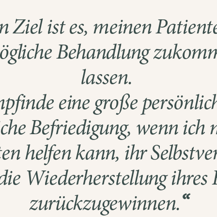
 Ziel ist es, meinen Patient
ögliche Behandlung zukom
lassen.
mpfinde eine große persönlic
iche Befriedigung, wenn ich
en helfen kann, ihr Selbstv
die Wiederherstellung ihres
zurückzugewinnen.
“