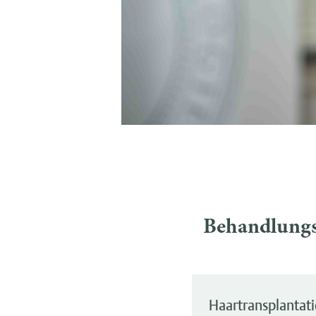
Behandlung
Haartransplantat