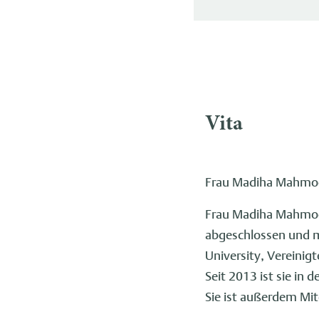
Vita
Frau Madiha Mahmood
Frau Madiha Mahmood
abgeschlossen und ma
University, Vereinigt
Seit 2013 ist sie in
Sie ist außerdem Mitg