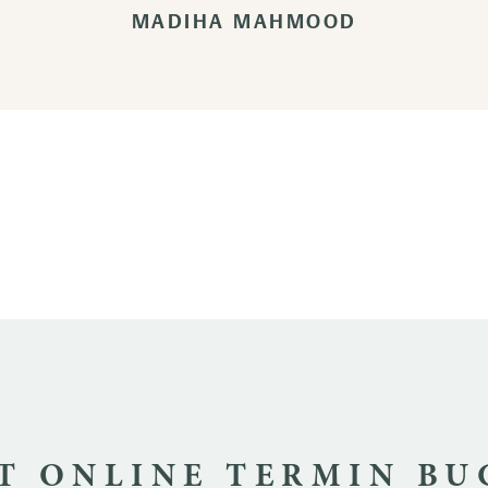
MADIHA MAHMOOD
T ONLINE TERMIN B