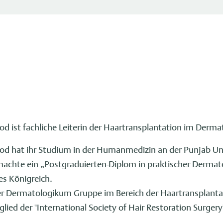
 ist fachliche Leiterin der Haartransplantation im Derm
 hat ihr Studium in der Humanmedizin an der Punjab Univ
chte ein „Postgraduierten-Diplom in praktischer Dermatol
es Königreich.
 der Dermatologikum Gruppe im Bereich der Haartransplantat
lied der "International Society of Hair Restoration Surgery