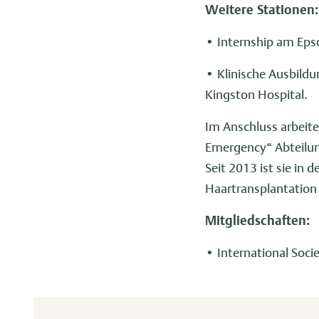
Weitere Stationen:
• Internship am Epso
• Klinische Ausbildu
Kingston Hospital.
Im Anschluss arbeite
Emergency“ Abteilun
Seit 2013 ist sie i
Haartransplantatio
Mitgliedschaften:
• International Soci