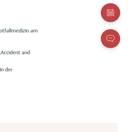
Notfallmedizin am
 „Accident and
in der