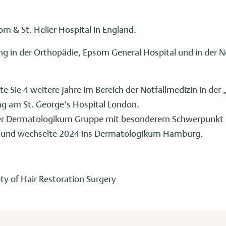
m & St. Helier Hospital in England.
ng in der Orthopädie, Epsom General Hospital und in der 
te Sie 4 weitere Jahre im Bereich der Notfallmedizin in der
g am St. George’s Hospital London.
n der Dermatologikum Gruppe mit besonderem Schwerpunkt 
n und wechselte 2024 ins Dermatologikum Hamburg.
ety of Hair Restoration Surgery