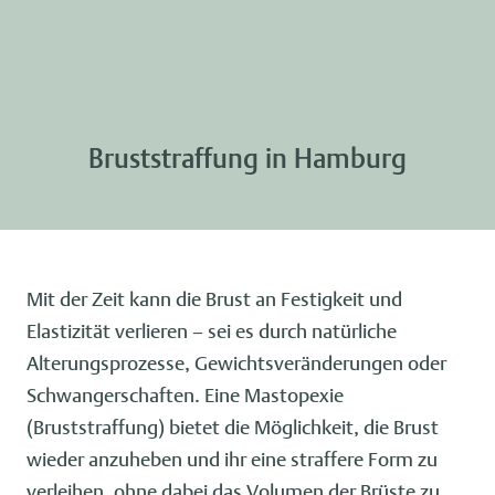
Bruststraffung in Hamburg
Mit der Zeit kann die Brust an Festigkeit und
Elastizität verlieren – sei es durch natürliche
Alterungsprozesse, Gewichtsveränderungen oder
Schwangerschaften. Eine Mastopexie
(Bruststraffung) bietet die Möglichkeit, die Brust
wieder anzuheben und ihr eine straffere Form zu
verleihen, ohne dabei das Volumen der Brüste zu