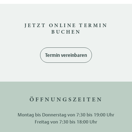
JETZT ONLINE TERMIN
BUCHEN
Termin vereinbaren
ÖFFNUNGSZEITEN
Montag bis Donnerstag von 7:30 bis 19:00 Uhr
Freitag von 7:30 bis 18:00 Uhr