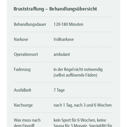
Bruststraffung – Behandlungsübersicht
Behandlungsdauer
120-180 Minuten
Narkose
Vollnarkose
Operationsort
ambulant
Fadenzug
in der Regel nicht notwendig
(selbst auflösende Fäden)
Ausfallzeit
7 Tage
Nachsorge
nach 1 Tag, nach 3 und 6 Wochen
Was muss nach
kein Sport für 6 Wochen, keine
dem Eingriff
Sauna für 3 Monate, Spezial-BH für