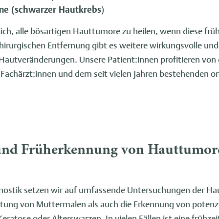
e (schwarzer Hautkrebs
)
glich, alle bösartigen Hauttumore zu heilen, wenn diese frü
irurgischen Entfernung gibt es weitere wirkungsvolle und
Hautveränderungen. Unsere Patient:innen profitieren von 
 Fachärzt:innen und dem seit vielen Jahren bestehenden o
und Früherkennung von Hauttumor
ostik setzen wir auf umfassende Untersuchungen der Haut
tung von Muttermalen als auch die Erkennung von potenzi
ratose oder Alterswarzen. In vielen Fällen ist eine frühz