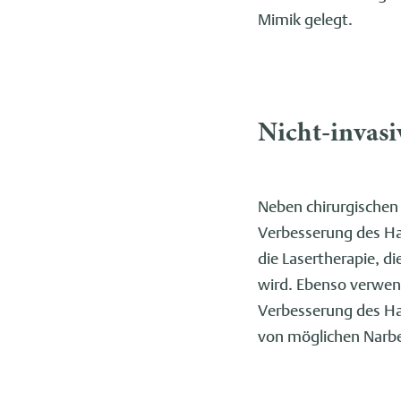
Mimik gelegt.
Nicht-invasi
Neben chirurgischen E
Verbesserung des Ha
die Lasertherapie, d
wird. Ebenso verwend
Verbesserung des Hau
von möglichen Narb