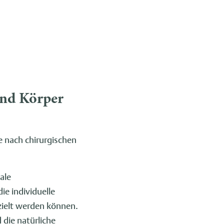
und Körper
 nach chirurgischen
ale
e individuelle
zielt werden können.
 die natürliche