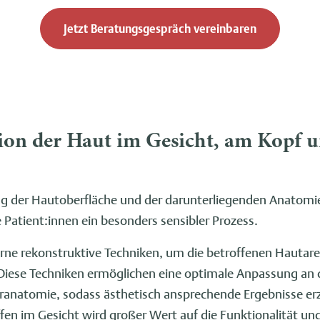
Jetzt Beratungsgespräch vereinbaren
ion der Haut im Gesicht, am Kopf 
ng der Hautoberfläche und der darunterliegenden Anatomie
ele Patient:innen ein besonders sensibler Prozess.
rne rekonstruktive Techniken, um die betroffenen Hautare
Diese Techniken ermöglichen eine optimale Anpassung an di
eranatomie, sodass ästhetisch ansprechende Ergebnisse er
ffen im Gesicht wird großer Wert auf die Funktionalität und