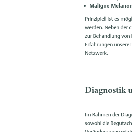
Maligne Melanom
Prinzipiell ist es mö
werden. Neben der ch
zur Behandlung von 
Erfahrungen unserer
Netzwerk.
Diagnostik 
Im Rahmen der Diagn
sowohl die Begutach
Veränderungen wie Ke