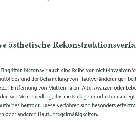
ve ästhetische Rekonstruktionsverf
ingriffen bieten wir auch eine Reihe von nicht-invasiven V
utbildes und der Behandlung von Hautveränderungen beit
ie zur Entfernung von Muttermalen, Alterswarzen oder Lebe
en wir Microneedling, das die Kollagenproduktion anregt 
tbildes beiträgt. Diese Verfahren sind besonders effektiv
en oder anderen Hautunregelmäßigkeiten.