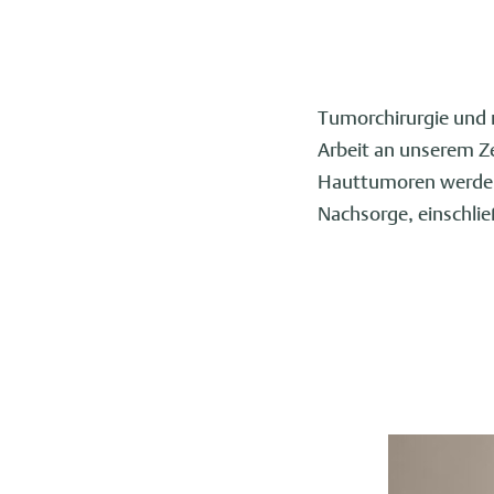
Tumorchirurgie und r
Arbeit an unserem Z
Hauttumoren werden 
Nachsorge, einschli