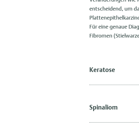
entscheidend, um da
Plattenepithelkarzi
Für eine genaue Dia
Fibromen (Stielwarz
Keratose
Spinaliom