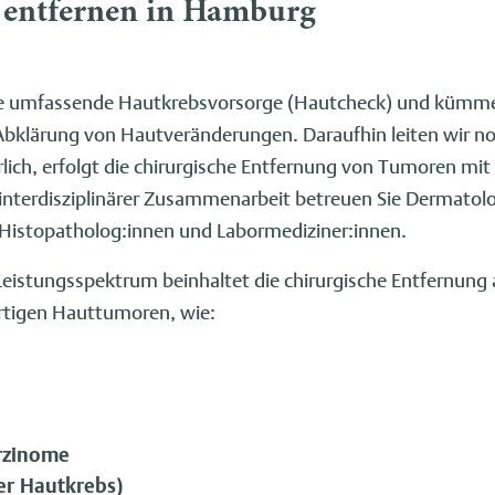
entfernen in Hamburg
ine umfassende Hautkrebsvorsorge (Hautcheck) und kümme
 Abklärung von Hautveränderungen. Daraufhin leiten wir 
derlich, erfolgt die chirurgische Entfernung von Tumoren mi
 interdisziplinärer Zusammenarbeit betreuen Sie Dermatol
 Histopatholog:innen und Labormediziner:innen.
eistungsspektrum beinhaltet die chirurgische Entfernung 
rtigen Hauttumoren, wie:
rzinome
er Hautkrebs)