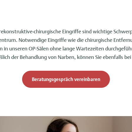
ekonstruktive-chirurgische Eingriffe sind wichtige Schwer
entrum. Notwendige Eingriffe wie die chirurgische Entfer
in unseren OP-Sälen ohne lange Wartezeiten durchgeführ
eßlich der Behandlung von Narben, können Sie ebenfalls b
Beratungsgespräch vereinbaren