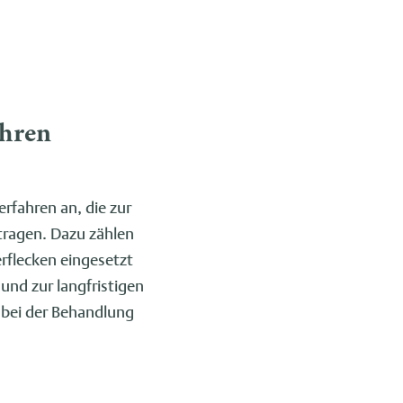
ahren
erfahren an, die zur
ragen. Dazu zählen
rflecken eingesetzt
und zur langfristigen
 bei der Behandlung