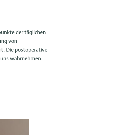
punkte der täglichen
nung von
t. Die postoperative
ei uns wahrnehmen.