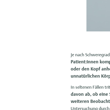
Je nach Schweregrad 
Patient:innen komp
oder den Kopf anh
unnatürlichen Kör
In seltenen Fällen tri
davon ab, ob eine 
weiteren Beobacht
Untersuchung durch e