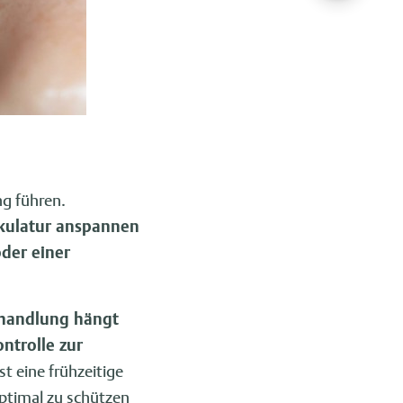
ng führen.
skulatur anspannen
der einer
ehandlung hängt
ntrolle zur
t eine frühzeitige
ptimal zu schützen