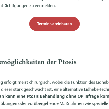
inträchtigungen zu vermeiden.
Termin vereinbaren
möglichkeiten der Ptosis
g erfolgt meist chirurgisch, wobei die Funktion des Lidhe
ls dieser stark geschwächt ist, eine alternative Lidhebe-Te
len kann eine Ptosis Behandlung ohne OP infrage k
nübungen oder vorübergehende Maßnahmen wie spezielle B