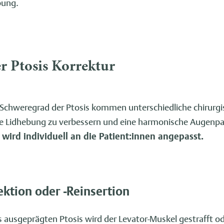
bung.
r Ptosis Korrektur
 Schweregrad der Ptosis kommen unterschiedliche chirurg
, die Lidhebung zu verbessern und eine harmonische Augenpar
ird individuell an die Patient:innen angepasst.
ektion oder -Reinsertion
s ausgeprägten Ptosis wird der Levator-Muskel gestrafft od