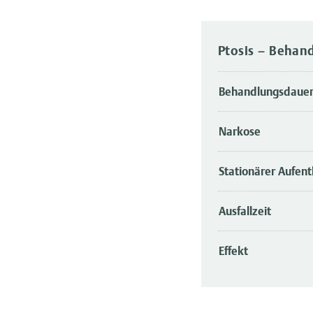
Ptosis – Behan
Behandlungsdaue
Narkose
Stationärer Aufent
Ausfallzeit
Effekt