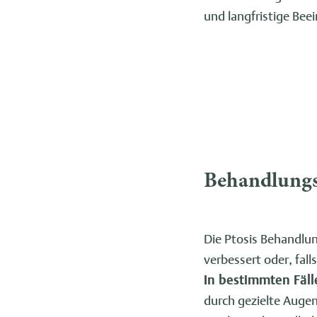
und langfristige Bee
Behandlungs
Die Ptosis Behandlun
verbessert oder, fal
In bestimmten Fäl
durch gezielte Auge