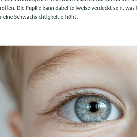
roffen. Die Pupille kann dabei teilweise verdeckt sein, was
ür eine Schwachsichtigkeit erhöht.