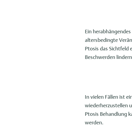
Ein herabhängendes O
altersbedingte Verä
Ptosis das Sichtfeld
Beschwerden lindern
In vielen Fällen ist 
wiederherzustellen u
Ptosis Behandlung ka
werden.