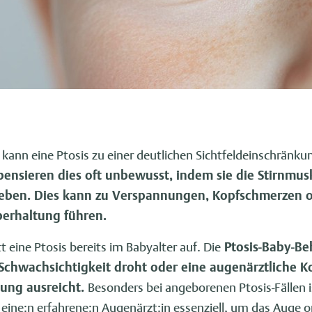
kann eine Ptosis zu einer deutlichen Sichtfeldeinschränku
ensieren dies oft unbewusst, indem sie die Stirnmu
eben. Dies kann zu Verspannungen, Kopfschmerzen o
perhaltung führen.
tt eine Ptosis bereits im Babyalter auf. Die
Ptosis-Baby-B
Schwachsichtigkeit droht oder eine augenärztliche Ko
ung ausreicht.
Besonders bei angeborenen Ptosis-Fällen is
ine:n erfahrene:n Augenärzt:in essenziell, um das Auge o