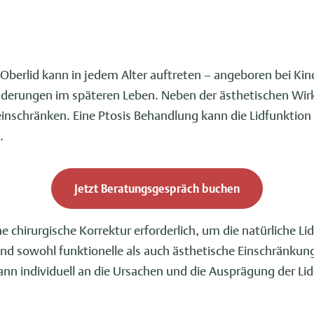
berlid kann in jedem Alter auftreten – angeboren bei Kin
nderungen im späteren Leben. Neben der ästhetischen Wir
 einschränken. Eine Ptosis Behandlung kann die Lidfunktio
.
Jetzt Beratungsgespräch buchen
eine chirurgische Korrektur erforderlich, um die natürliche Li
nd sowohl funktionelle als auch ästhetische Einschränkun
nn individuell an die Ursachen und die Ausprägung der Li