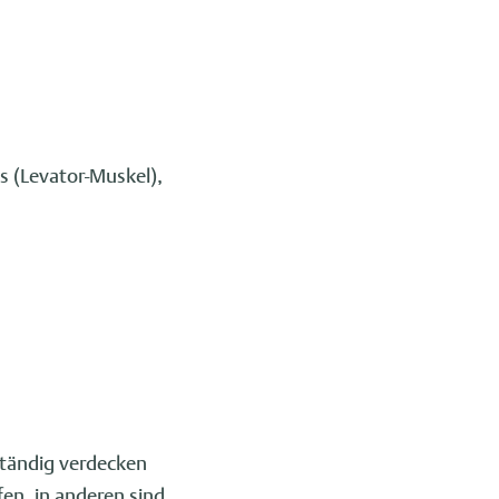
s (Levator-Muskel),
ständig verdecken
en, in anderen sind