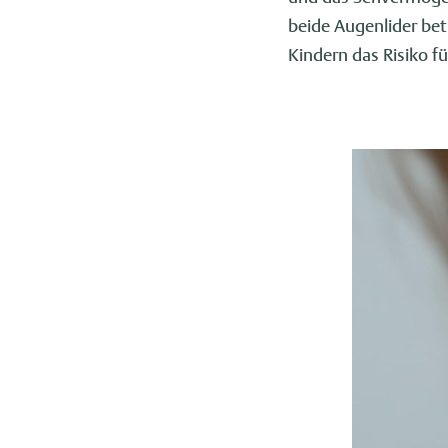
beide Augenlider bet
Kindern das Risiko f