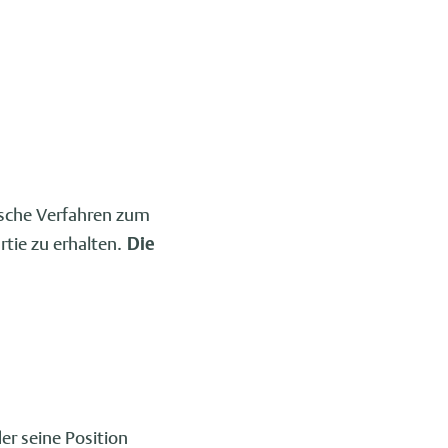
ische Verfahren zum
tie zu erhalten.
Die
er seine Position