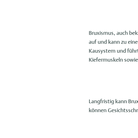
Bruxismus, auch bek
auf und kann zu eine
Kausystem und führt
Kiefermuskeln sowie 
Langfristig kann Br
können Gesichtsschm