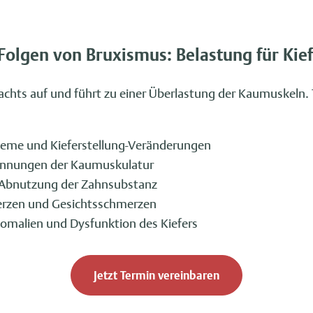
Folgen von Bruxismus: Belastung für Kie
nachts auf und führt zu einer Überlastung der Kaumuskeln.
leme und Kieferstellung-Veränderungen
annungen der Kaumuskulatur
Abnutzung der Zahnsubstanz
erzen und Gesichtsschmerzen
nomalien und Dysfunktion des Kiefers
Jetzt Termin vereinbaren