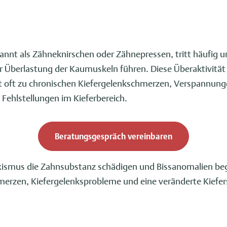
annt als Zähneknirschen oder Zähnepressen, tritt häufig 
r Überlastung der Kaumuskeln führen. Diese Überaktivität
 oft zu chronischen Kiefergelenkschmerzen, Verspannung
Fehlstellungen im Kieferbereich.
Beratungsgespräch vereinbaren
uxismus die Zahnsubstanz schädigen und Bissanomalien b
erzen, Kiefergelenksprobleme und eine veränderte Kiefers