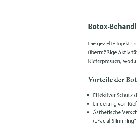
Botox-Behandl
Die gezielte Injekti
übermäßige Aktivität
Kieferpressen, wodu
Vorteile der B
Effektiver Schutz
Linderung von Ki
Ästhetische Versc
(„Facial Slimming“