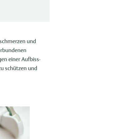
rschmerzen und
verbundenen
en einer Aufbiss-
zu schützen und