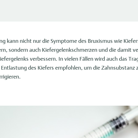
ng kann nicht nur die Symptome des Bruxismus wie Kiefe
rn, sondern auch Kiefergelenkschmerzen und die damit 
efergelenks verbessern. In vielen Fällen wird auch das Trag
r Entlastung des Kiefers empfohlen, um die Zahnsubstanz 
rigieren.