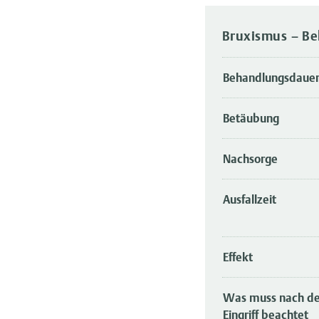
Bruxismus – Be
Behandlungsdaue
Betäubung
Nachsorge
Ausfallzeit
Effekt
Was muss nach d
Eingriff beachtet