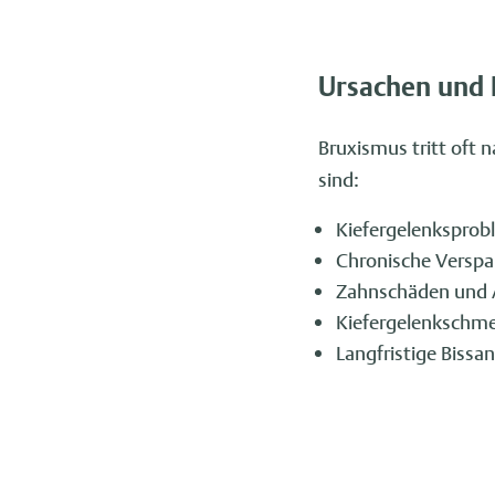
Ursachen und 
Bruxismus tritt oft 
sind:
Kiefergelenksprob
Chronische Versp
Zahnschäden und 
Kiefergelenkschm
Langfristige Bissa