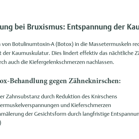
ung bei Bruxismus: Entspannung der Ka
on von Botulinumtoxin-A (Botox) in die Massetermuskeln red
 der Kaumuskulatur. Dies lindert effektiv das nächtliche 
rch auch die Kiefergelenkschmerzen nachlassen.
otox-Behandlung gegen Zähneknirschen:
 der Zahnsubstanz durch Reduktion des Knirschens
efermuskelverspannungen und Kieferschmerzen
hmälerung der Gesichtsform durch langfristige Entspann
)