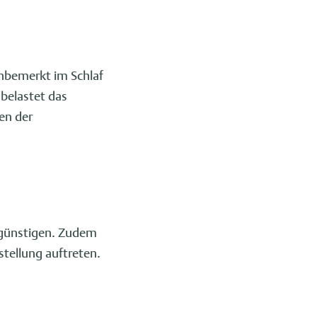
unbemerkt im Schlaf
 belastet das
en der
egünstigen. Zudem
tellung auftreten.