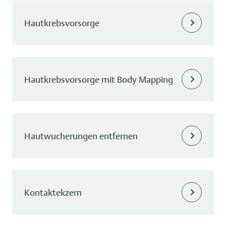
Hautkrebsvorsorge
Hautkrebsvorsorge mit Body Mapping
Hautwucherungen entfernen
Kontaktekzem