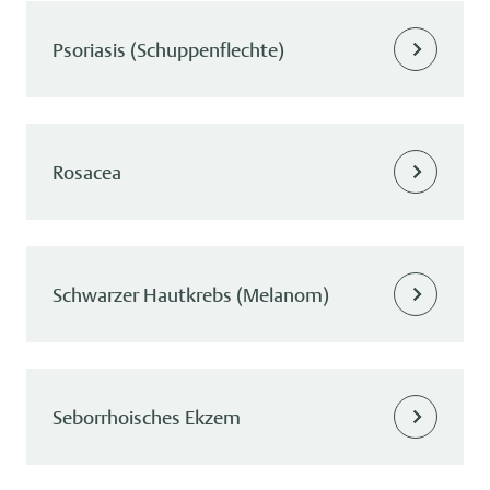
Psoriasis (Schuppenflechte)
Rosacea
Schwarzer Hautkrebs (Melanom)
Seborrhoisches Ekzem