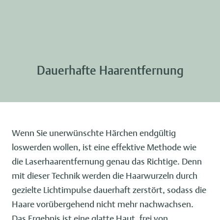
Dauerhafte Haarentfernung
Wenn Sie unerwünschte Härchen endgültig
loswerden wollen, ist eine effektive Methode wie
die Laserhaarentfernung genau das Richtige. Denn
mit dieser Technik werden die Haarwurzeln durch
gezielte Lichtimpulse dauerhaft zerstört, sodass die
Haare vorübergehend nicht mehr nachwachsen.
Das Ergebnis ist eine glatte Haut, frei von