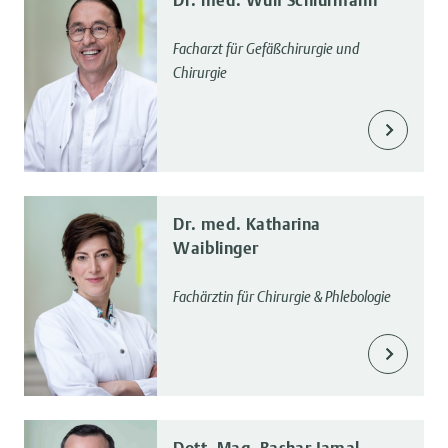
Facharzt für Gefäßchirurgie und
Chirurgie
Dr. med. Katharina
Waiblinger
Fachärztin für Chirurgie & Phlebologie
Dott. Mag. Bashar Jamal