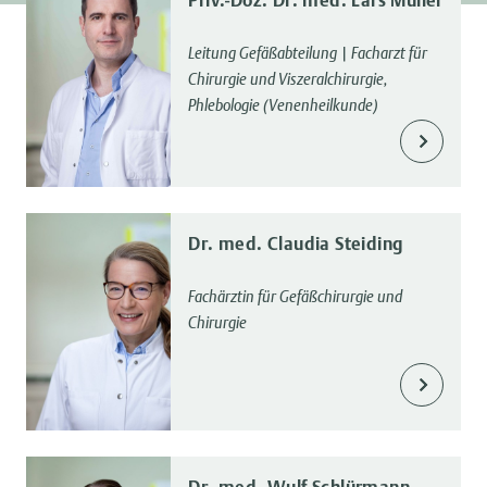
Priv.-Doz. Dr. med. Lars Müller
Leitung Gefäßabteilung | Facharzt für
Chirurgie und Viszeralchirurgie,
Phlebologie (Venenheilkunde)
Dr. med. Claudia Steiding
Fachärztin für Gefäßchirurgie und
Chirurgie
Dr. med. Wulf Schlürmann