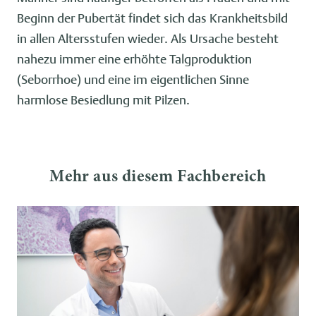
Beginn der Pubertät findet sich das Krankheitsbild
in allen Altersstufen wieder. Als Ursache besteht
nahezu immer eine erhöhte Talgproduktion
(Seborrhoe) und eine im eigentlichen Sinne
harmlose Besiedlung mit Pilzen.
Mehr aus diesem Fachbereich