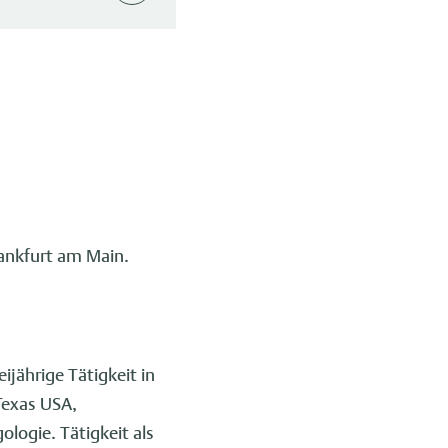
ankfurt am Main.
jährige Tätigkeit in
Texas USA,
ogie. Tätigkeit als