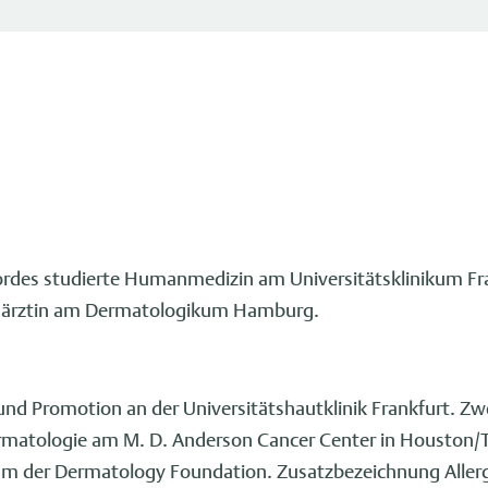
ordes studierte Humanmedizin am Universitätsklinikum Fr
achärztin am Dermatologikum Hamburg.
nd Promotion an der Universitätshautklinik Frankfurt. Zwei
ermatologie am M. D. Anderson Cancer Center in Houston/
m der Dermatology Foundation. Zusatzbezeichnung Allergol