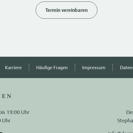
Termin vereinbaren
Karriere
Häufige Fragen
Impressum
Daten
TEN
bis 19:00 Uhr
De
0 Uhr
Stepha