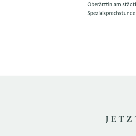
Oberärztin am städt
Spezialsprechstunde
JETZ