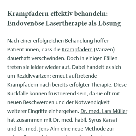
Krampfadern effektiv behandeln:
Endovenöse Lasertherapie als Lösung
Nach einer erfolgreichen Behandlung hoffen
Patient:innen, dass die
Krampfadern
(Varizen)
dauerhaft verschwinden. Doch in einigen Fällen
treten sie leider wieder auf. Dabei handelt es sich
um Rezidivvarizen: erneut auftretende
Krampfadern nach bereits erfolgter Therapie. Diese
Rückfälle können frustrierend sein, da sie oft mit
neuen Beschwerden und der Notwendigkeit
weiterer Eingriffe einhergehen.
Dr. med. Lars Müller
hat zusammen mit
Dr. med. habil. Syrus Karsai
und
Dr. med. Jens Alm
eine neue Methode zur